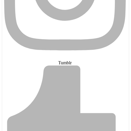
Tumblr