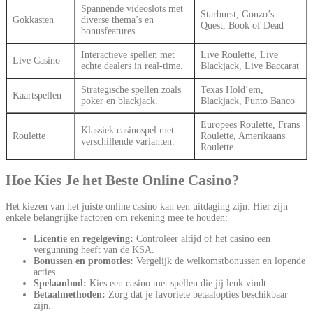
Spannende videoslots met
Starburst, Gonzo’s
Gokkasten
diverse thema’s en
Quest, Book of Dead
bonusfeatures.
Interactieve spellen met
Live Roulette, Live
Live Casino
echte dealers in real-time.
Blackjack, Live Baccarat
Strategische spellen zoals
Texas Hold’em,
Kaartspellen
poker en blackjack.
Blackjack, Punto Banco
Europees Roulette, Frans
Klassiek casinospel met
Roulette
Roulette, Amerikaans
verschillende varianten.
Roulette
Hoe Kies Je het Beste Online Casino?
Het kiezen van het juiste online casino kan een uitdaging zijn. Hier zijn
enkele belangrijke factoren om rekening mee te houden:
Licentie en regelgeving:
Controleer altijd of het casino een
vergunning heeft van de KSA.
Bonussen en promoties:
Vergelijk de welkomstbonussen en lopende
acties.
Spelaanbod:
Kies een casino met spellen die jij leuk vindt.
Betaalmethoden:
Zorg dat je favoriete betaalopties beschikbaar
zijn.