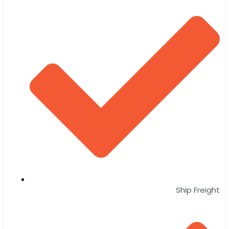
Ship Freight