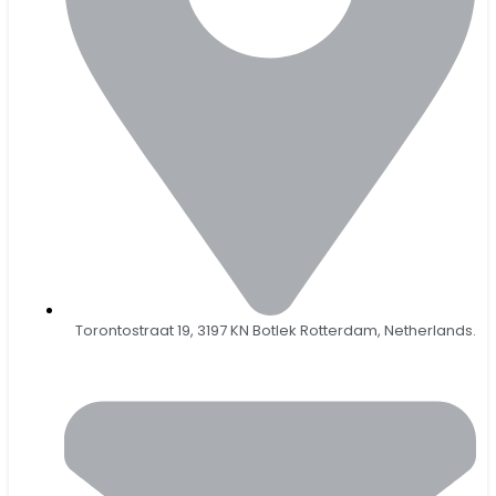
Torontostraat 19, 3197 KN Botlek Rotterdam, Netherlands.