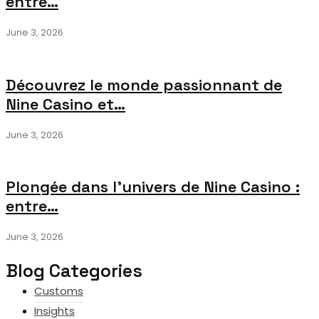
entre…
June 3, 2026
Découvrez le monde passionnant de
Nine Casino et…
June 3, 2026
Plongée dans l’univers de Nine Casino :
entre…
June 3, 2026
Blog Categories
Customs
Insights