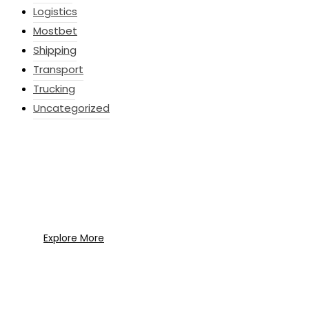
Logistics
Mostbet
Shipping
Transport
Trucking
Uncategorized
What Every New Coach Needs to
Know
What Every New Coach Needs to Know
Explore More