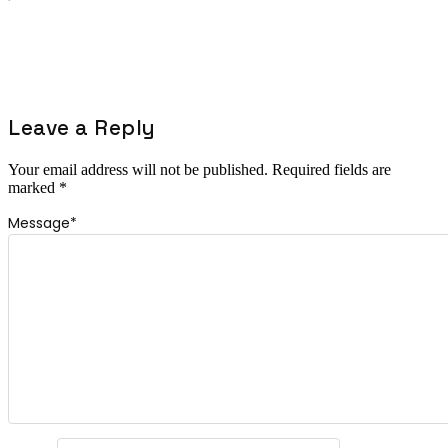
Leave a Reply
Your email address will not be published.
Required fields are
marked
*
Message
*