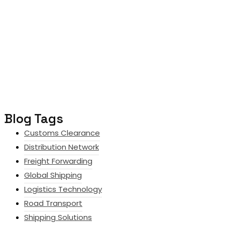
Blog Tags
Customs Clearance
Distribution Network
Freight Forwarding
Global Shipping
Logistics Technology
Road Transport
Shipping Solutions