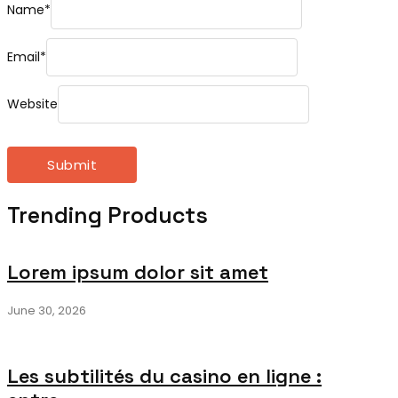
Name
*
Email
*
Website
Trending Products
Lorem ipsum dolor sit amet
June 30, 2026
Les subtilités du casino en ligne :