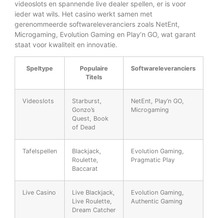
videoslots en spannende live dealer spellen, er is voor
ieder wat wils. Het casino werkt samen met
gerenommeerde softwareleveranciers zoals NetEnt,
Microgaming, Evolution Gaming en Play’n GO, wat garant
staat voor kwaliteit en innovatie.
Speltype
Populaire
Softwareleveranciers
Titels
Videoslots
Starburst,
NetEnt, Play’n GO,
Gonzo’s
Microgaming
Quest, Book
of Dead
Tafelspellen
Blackjack,
Evolution Gaming,
Roulette,
Pragmatic Play
Baccarat
Live Casino
Live Blackjack,
Evolution Gaming,
Live Roulette,
Authentic Gaming
Dream Catcher