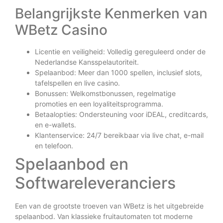
Belangrijkste Kenmerken van
WBetz Casino
Licentie en veiligheid: Volledig gereguleerd onder de
Nederlandse Kansspelautoriteit.
Spelaanbod: Meer dan 1000 spellen, inclusief slots,
tafelspellen en live casino.
Bonussen: Welkomstbonussen, regelmatige
promoties en een loyaliteitsprogramma.
Betaalopties: Ondersteuning voor iDEAL, creditcards,
en e-wallets.
Klantenservice: 24/7 bereikbaar via live chat, e-mail
en telefoon.
Spelaanbod en
Softwareleveranciers
Een van de grootste troeven van WBetz is het uitgebreide
spelaanbod. Van klassieke fruitautomaten tot moderne