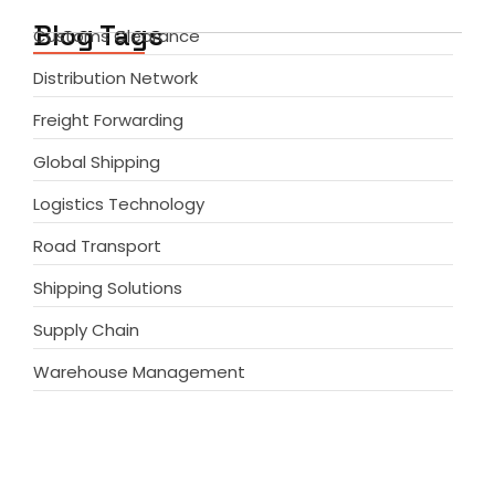
Blog Tags
Customs Clearance
Distribution Network
Freight Forwarding
Global Shipping
Logistics Technology
Road Transport
Shipping Solutions
Supply Chain
Warehouse Management