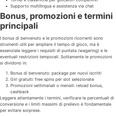
Supporto multilingua e assistenza via chat
Bonus, promozioni e termini
principali
I bonus di benvenuto e le promozioni ricorrenti sono
strumenti utili per ampliare il tempo di gioco, ma è
essenziale leggere i requisiti di puntata (wagering) e le
eventuali restrizioni temporali. Solitamente le promozioni
si dividono in:
Bonus di benvenuto: package per nuovi iscritti
Giri gratuiti: free spins per slot selezionate
Promozioni settimanali o mensili: reload bonus,
cashback
Leggere attentamente i termini, verificare le percentuali di
conversione e i limiti massimi di prelievo è fondamentale
per evitare sorprese.