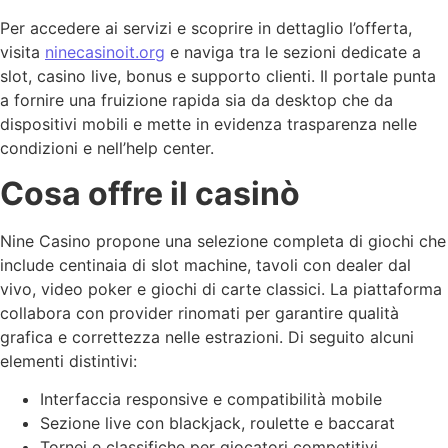
Per accedere ai servizi e scoprire in dettaglio l’offerta,
visita
ninecasinoit.org
e naviga tra le sezioni dedicate a
slot, casino live, bonus e supporto clienti. Il portale punta
a fornire una fruizione rapida sia da desktop che da
dispositivi mobili e mette in evidenza trasparenza nelle
condizioni e nell’help center.
Cosa offre il casinò
Nine Casino propone una selezione completa di giochi che
include centinaia di slot machine, tavoli con dealer dal
vivo, video poker e giochi di carte classici. La piattaforma
collabora con provider rinomati per garantire qualità
grafica e correttezza nelle estrazioni. Di seguito alcuni
elementi distintivi:
Interfaccia responsive e compatibilità mobile
Sezione live con blackjack, roulette e baccarat
Tornei e classifiche per giocatori competitivi