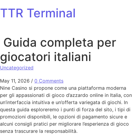
Skip to content
TTR Terminal
Guida completa per
giocatori italiani
Uncategorized
May 11, 2026
/
0 Comments
Nine Casino si propone come una piattaforma moderna
per gli appassionati di gioco d’azzardo online in Italia, con
un’interfaccia intuitiva e un’offerta variegata di giochi. In
questa guida esploreremo i punti di forza del sito, i tipi di
promozioni disponibili, le opzioni di pagamento sicure e
alcuni consigli pratici per migliorare l’esperienza di gioco
senza trascurare la responsabilità.