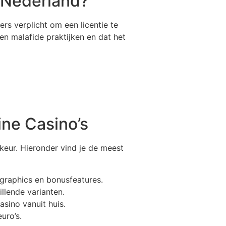
 Nederland?
rs verplicht om een licentie te
n malafide praktijken en dat het
ine Casino’s
rkeur. Hieronder vind je de meest
graphics en bonusfeatures.
illende varianten.
asino vanuit huis.
uro’s.