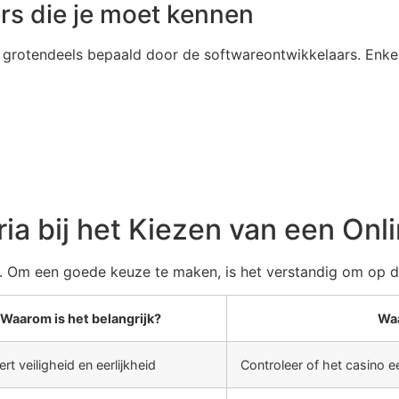
rs die je moet kennen
t grotendeels bepaald door de softwareontwikkelaars. Enk
ria bij het Kiezen van een Onl
de. Om een goede keuze te maken, is het verstandig om op d
Waarom is het belangrijk?
Waa
rt veiligheid en eerlijkheid
Controleer of het casino e