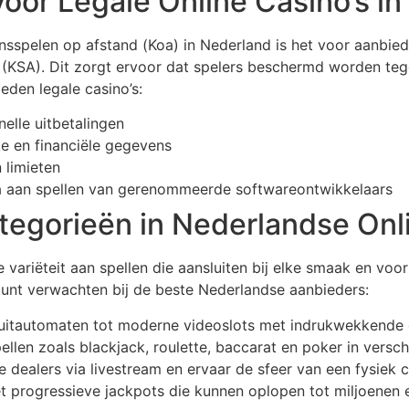
or Legale Online Casino’s in
sspelen op afstand (Koa) in Nederland is het voor aanbiede
 (KSA). Dit zorgt ervoor dat spelers beschermd worden tege
ieden legale casino’s:
elle uitbetalingen
e en financiële gegevens
 limieten
a aan spellen van gerenommeerde softwareontwikkelaars
tegorieën in Nederlandse Onl
 variëteit aan spellen die aansluiten bij elke smaak en voo
 kunt verwachten bij de beste Nederlandse aanbieders:
ruitautomaten tot moderne videoslots met indrukwekkende 
ellen zoals blackjack, roulette, baccarat en poker in versch
 dealers via livestream en ervaar de sfeer van een fysiek c
 progressieve jackpots die kunnen oplopen tot miljoenen e