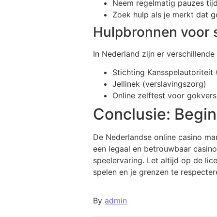
Neem regelmatig pauzes tijd
Zoek hulp als je merkt dat
Hulpbronnen voor 
In Nederland zijn er verschillend
Stichting Kansspelautoriteit
Jellinek (verslavingszorg)
Online zelftest voor gokvers
Conclusie: Begin
De Nederlandse online casino mar
een legaal en betrouwbaar casino
speelervaring. Let altijd op de 
spelen en je grenzen te respectere
By
admin