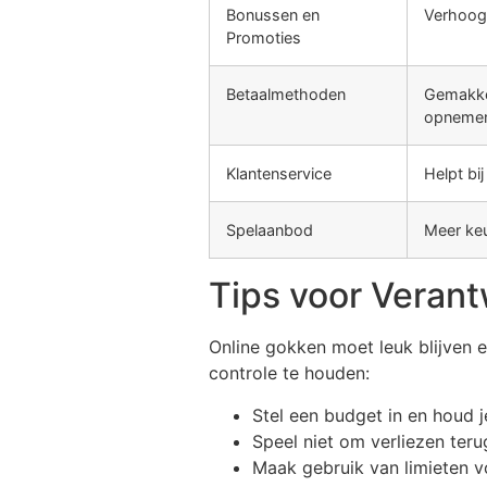
Bonussen en
Verhoogt
Promoties
Betaalmethoden
Gemakkel
opneme
Klantenservice
Helpt bi
Spelaanbod
Meer keu
Tips voor Veran
Online gokken moet leuk blijven e
controle te houden:
Stel een budget in en houd j
Speel niet om verliezen teru
Maak gebruik van limieten v