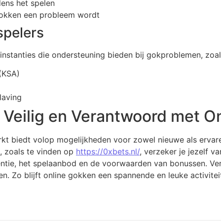
ens het spelen
 gokken een probleem wordt
spelers
e instanties die ondersteuning bieden bij gokproblemen, zoal
 (KSA)
laving
 Veilig en Verantwoord met O
kt biedt volop mogelijkheden voor zowel nieuwe als ervare
, zoals te vinden op
https://0xbets.nl/
, verzeker je jezelf v
licentie, het spelaanbod en de voorwaarden van bonussen. V
n. Zo blijft online gokken een spannende en leuke activiteit 