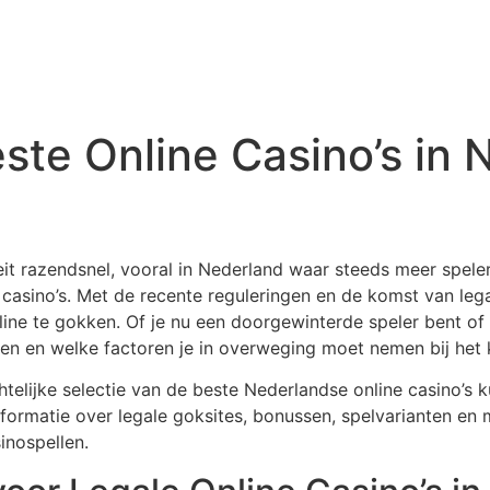
ste Online Casino’s in 
it razendsnel, vooral in Nederland waar steeds meer spele
asino’s. Met de recente reguleringen en de komst van legal
line te gokken. Of je nu een doorgewinterde speler bent of n
en en welke factoren je in overweging moet nemen bij het 
elijke selectie van de beste Nederlandse online casino’s k
formatie over legale goksites, bonussen, spelvarianten en m
inospellen.