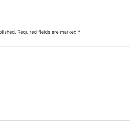
blished.
Required fields are marked
*