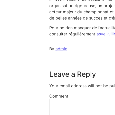
organisation rigoureuse, un proj
acteur majeur du championnat et 
de belles années de succès et d’é
Pour ne rien manquer de l’actualit
consulter régulièrement
asvel-vil
By
admin
Leave a Reply
Your email address will not be pu
Comment