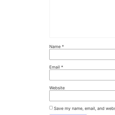
Name
*
Email
*
Website
Save my name, email, and websi