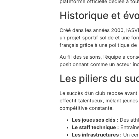
plateforme officielle dédiée à tou
Historique et évo
Créé dans les années 2000, l’ASV
un projet sportif solide et une fo
français grâce à une politique d
Au fil des saisons, l’équipe a con
positionnant comme un acteur in
Les piliers du su
Le succès d’un club repose avant 
effectif talentueux, mêlant jeun
compétitive constante.
Les joueuses clés :
Des athl
Le staff technique :
Entraîne
Les infrastructures :
Un cen