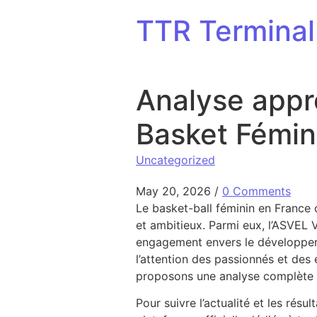
Skip to content
TTR Terminal
Analyse appr
Basket Fémini
Uncategorized
May 20, 2026
/
0 Comments
Le basket-ball féminin en France
et ambitieux. Parmi eux, l’ASVEL 
engagement envers le développemen
l’attention des passionnés et de
proposons une analyse complète de
Pour suivre l’actualité et les rés