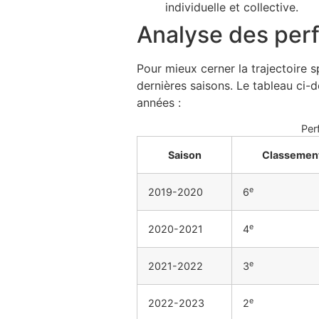
individuelle et collective.
Analyse des per
Pour mieux cerner la trajectoire s
dernières saisons. Le tableau ci-
années :
Per
Saison
Classement
e
2019-2020
6
e
2020-2021
4
e
2021-2022
3
e
2022-2023
2