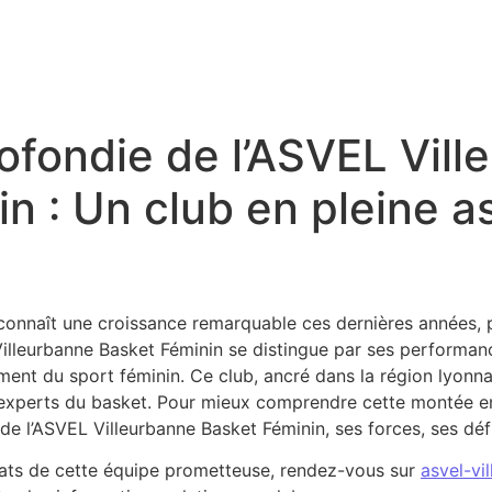
ofondie de l’ASVEL Vill
n : Un club en pleine 
 connaît une croissance remarquable ces dernières années,
Villeurbanne Basket Féminin se distingue par ses performanc
t du sport féminin. Ce club, ancré dans la région lyonnais
s experts du basket. Pour mieux comprendre cette montée e
 l’ASVEL Villeurbanne Basket Féminin, ses forces, ses défis
ultats de cette équipe prometteuse, rendez-vous sur
asvel-vi