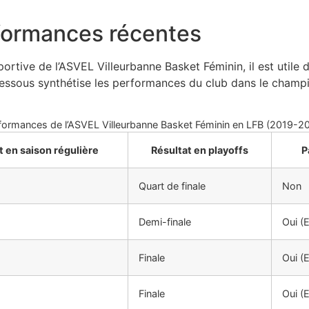
formances récentes
portive de l’ASVEL Villeurbanne Basket Féminin, il est utile 
dessous synthétise les performances du club dans le champi
formances de l’ASVEL Villeurbanne Basket Féminin en LFB (2019-2
 en saison régulière
Résultat en playoffs
P
Quart de finale
Non
Demi-finale
Oui (
Finale
Oui (
Finale
Oui (