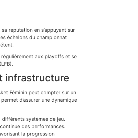
 sa réputation en s’appuyant sur
r les échelons du championnat
étent.
t régulièrement aux playoffs et se
(LFB).
t infrastructure
asket Féminin peut compter sur un
é permet d’assurer une dynamique
 différents systèmes de jeu.
 continue des performances.
vorisant la progression