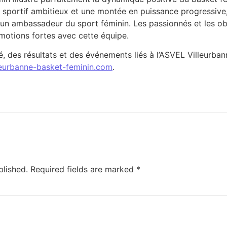
et sportif ambitieux et une montée en puissance progressiv
un ambassadeur du sport féminin. Les passionnés et les ob
motions fortes avec cette équipe.
é, des résultats et des événements liés à l’ASVEL Villeurban
leurbanne-basket-feminin.com
.
blished.
Required fields are marked
*