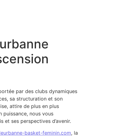
eurbanne
ascension
 portée par des clubs dynamiques
es, sa structuration et son
e, attire de plus en plus
n puissance, nous vous
 et ses perspectives d’avenir.
lleurbanne-basket-feminin.com
, la