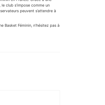
e, le club s’impose comme un
servateurs peuvent s’attendre à
ne Basket Féminin, n’hésitez pas à