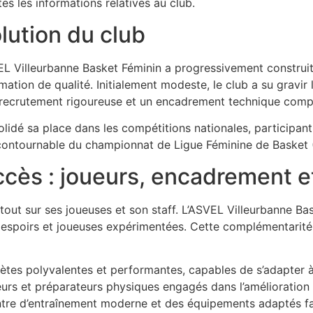
tes les informations relatives au club.
lution du club
EL Villeurbanne Basket Féminin a progressivement construit
rmation de qualité. Initialement modeste, le club a su gravi
e recrutement rigoureuse et un encadrement technique comp
solidé sa place dans les compétitions nationales, participan
contournable du championnat de Ligue Féminine de Basket 
ccès : joueurs, encadrement e
tout sur ses joueuses et son staff. L’ASVEL Villeurbanne B
es espoirs et joueuses expérimentées. Cette complémentarit
ètes polyvalentes et performantes, capables de s’adapter à
urs et préparateurs physiques engagés dans l’amélioration
tre d’entraînement moderne et des équipements adaptés fa