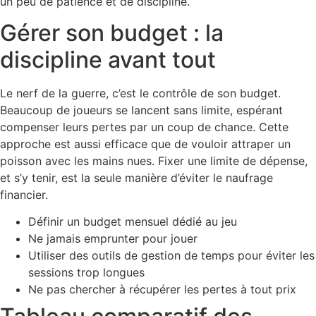
un peu de patience et de discipline.
Gérer son budget : la
discipline avant tout
Le nerf de la guerre, c’est le contrôle de son budget.
Beaucoup de joueurs se lancent sans limite, espérant
compenser leurs pertes par un coup de chance. Cette
approche est aussi efficace que de vouloir attraper un
poisson avec les mains nues. Fixer une limite de dépense,
et s’y tenir, est la seule manière d’éviter le naufrage
financier.
Définir un budget mensuel dédié au jeu
Ne jamais emprunter pour jouer
Utiliser des outils de gestion de temps pour éviter les
sessions trop longues
Ne pas chercher à récupérer les pertes à tout prix