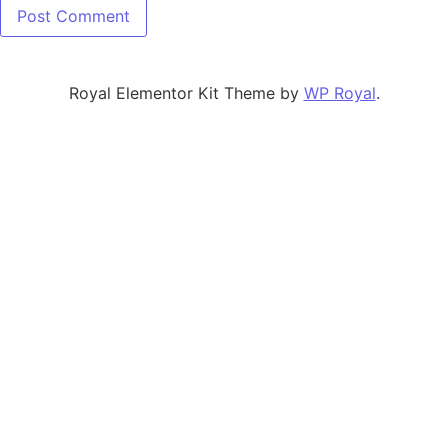
Royal Elementor Kit Theme by
WP Royal
.