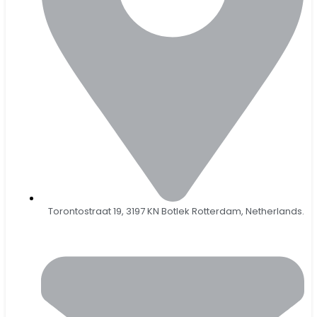
Torontostraat 19, 3197 KN Botlek Rotterdam, Netherlands.