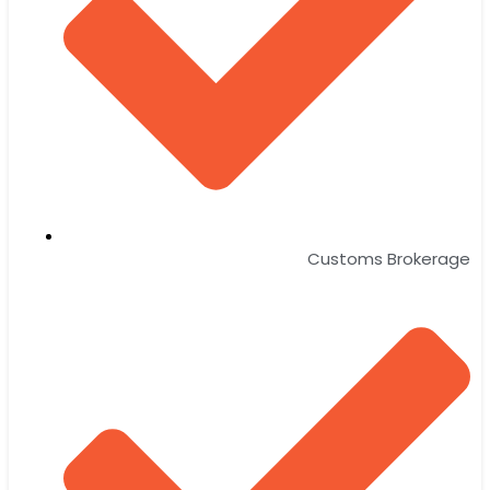
Customs Brokerage