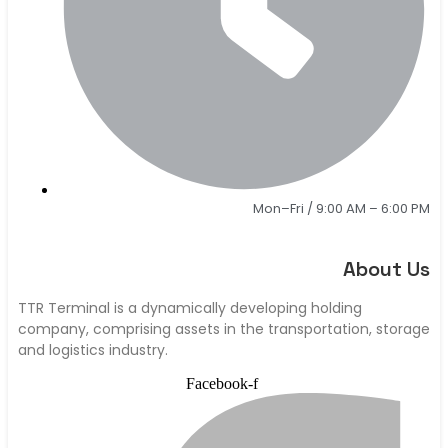
Mon–Fri / 9:00 AM – 6:00 PM
About Us
TTR Terminal is a dynamically developing holding
company, comprising assets in the transportation, storage
and logistics industry.
Facebook-f