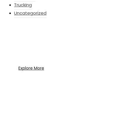
Trucking
Uncategorized
What Every New Coach Needs to
Know
What Every New Coach Needs to Know
Explore More