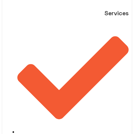
Services