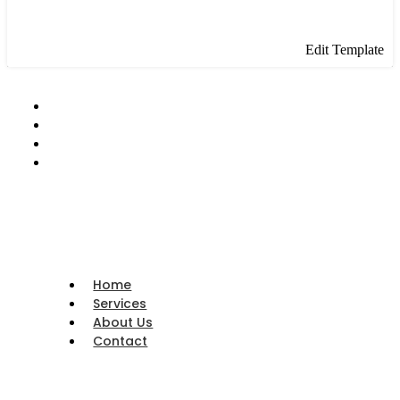
Edit Template
Home
Services
About Us
Contact
Home
Services
About Us
Contact