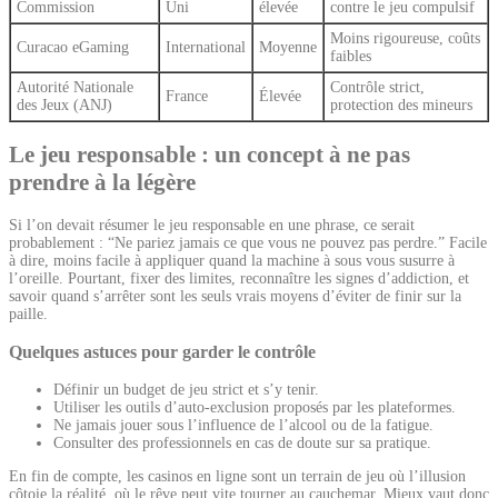
Commission
Uni
élevée
contre le jeu compulsif
Moins rigoureuse, coûts
Curacao eGaming
International
Moyenne
faibles
Autorité Nationale
Contrôle strict,
France
Élevée
des Jeux (ANJ)
protection des mineurs
Le jeu responsable : un concept à ne pas
prendre à la légère
Si l’on devait résumer le jeu responsable en une phrase, ce serait
probablement : “Ne pariez jamais ce que vous ne pouvez pas perdre.” Facile
à dire, moins facile à appliquer quand la machine à sous vous susurre à
l’oreille. Pourtant, fixer des limites, reconnaître les signes d’addiction, et
savoir quand s’arrêter sont les seuls vrais moyens d’éviter de finir sur la
paille.
Quelques astuces pour garder le contrôle
Définir un budget de jeu strict et s’y tenir.
Utiliser les outils d’auto-exclusion proposés par les plateformes.
Ne jamais jouer sous l’influence de l’alcool ou de la fatigue.
Consulter des professionnels en cas de doute sur sa pratique.
En fin de compte, les casinos en ligne sont un terrain de jeu où l’illusion
côtoie la réalité, où le rêve peut vite tourner au cauchemar. Mieux vaut donc