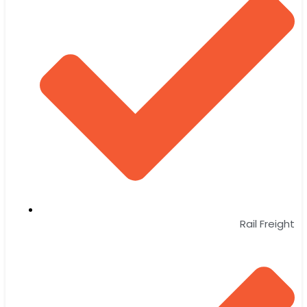
Rail Freight