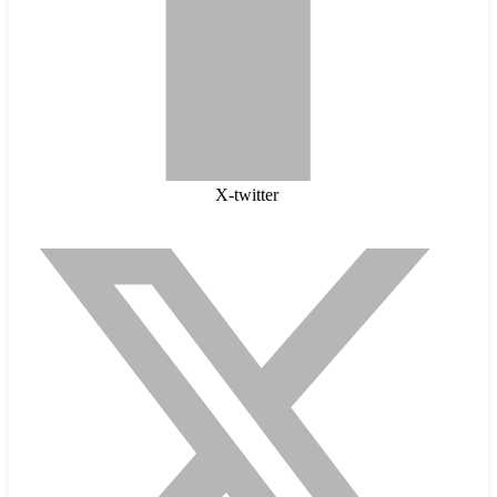
X-twitter