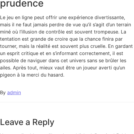
prudence
Le jeu en ligne peut offrir une expérience divertissante,
mais il ne faut jamais perdre de vue qu’il s’agit d’un terrain
miné où l’illusion de contrôle est souvent trompeuse. La
tentation est grande de croire que la chance finira par
tourner, mais la réalité est souvent plus cruelle. En gardant
un esprit critique et en s’informant correctement, il est
possible de naviguer dans cet univers sans se brûler les
ailes. Après tout, mieux vaut être un joueur averti qu’un
pigeon à la merci du hasard.
By
admin
Leave a Reply