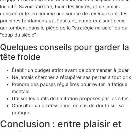
lucidité. Savoir s’arrêter, fixer des limites, et ne jamais
considérer le jeu comme une source de revenus sont des
principes fondamentaux. Pourtant, nombreux sont ceux
qui tombent dans le piège de la “stratégie miracle” ou du
“coup du siècle”.
Quelques conseils pour garder la
tête froide
Établir un budget strict avant de commencer à jouer
Ne jamais chercher à récupérer ses pertes à tout prix
Prendre des pauses régulières pour éviter la fatigue
mentale
Utiliser les outils de limitation proposés par les sites
Consulter un professionnel en cas de doute sur sa
pratique
Conclusion : entre plaisir et