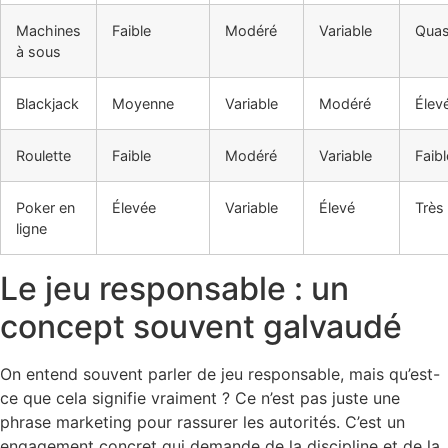
Machines
Faible
Modéré
Variable
Quas
à sous
Blackjack
Moyenne
Variable
Modéré
Élev
Roulette
Faible
Modéré
Variable
Faibl
Poker en
Élevée
Variable
Élevé
Très
ligne
Le jeu responsable : un
concept souvent galvaudé
On entend souvent parler de jeu responsable, mais qu’est-
ce que cela signifie vraiment ? Ce n’est pas juste une
phrase marketing pour rassurer les autorités. C’est un
engagement concret qui demande de la discipline et de la