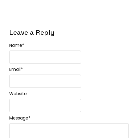
Leave a Reply
Name
*
Email
*
Website
Message
*