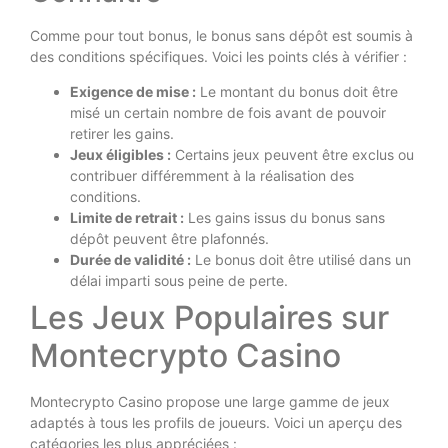
Comme pour tout bonus, le bonus sans dépôt est soumis à
des conditions spécifiques. Voici les points clés à vérifier :
Exigence de mise :
Le montant du bonus doit être
misé un certain nombre de fois avant de pouvoir
retirer les gains.
Jeux éligibles :
Certains jeux peuvent être exclus ou
contribuer différemment à la réalisation des
conditions.
Limite de retrait :
Les gains issus du bonus sans
dépôt peuvent être plafonnés.
Durée de validité :
Le bonus doit être utilisé dans un
délai imparti sous peine de perte.
Les Jeux Populaires sur
Montecrypto Casino
Montecrypto Casino propose une large gamme de jeux
adaptés à tous les profils de joueurs. Voici un aperçu des
catégories les plus appréciées :