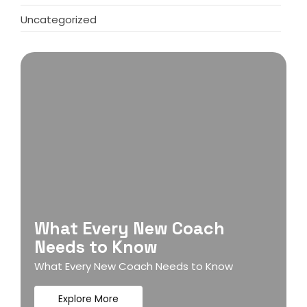
Uncategorized
What Every New Coach
Needs to Know
What Every New Coach Needs to Know
Explore More