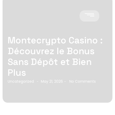
Montecrypto Casino :
Découvrez le Bonus
Sans Dépôt et Bien
Plus
Uncategorized
May 21, 2026
No Comments
-
-