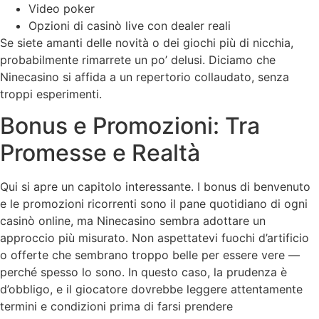
Video poker
Opzioni di casinò live con dealer reali
Se siete amanti delle novità o dei giochi più di nicchia,
probabilmente rimarrete un po’ delusi. Diciamo che
Ninecasino si affida a un repertorio collaudato, senza
troppi esperimenti.
Bonus e Promozioni: Tra
Promesse e Realtà
Qui si apre un capitolo interessante. I bonus di benvenuto
e le promozioni ricorrenti sono il pane quotidiano di ogni
casinò online, ma Ninecasino sembra adottare un
approccio più misurato. Non aspettatevi fuochi d’artificio
o offerte che sembrano troppo belle per essere vere —
perché spesso lo sono. In questo caso, la prudenza è
d’obbligo, e il giocatore dovrebbe leggere attentamente
termini e condizioni prima di farsi prendere