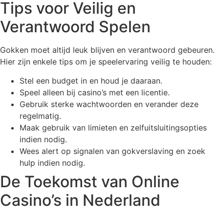
Tips voor Veilig en
Verantwoord Spelen
Gokken moet altijd leuk blijven en verantwoord gebeuren.
Hier zijn enkele tips om je speelervaring veilig te houden:
Stel een budget in en houd je daaraan.
Speel alleen bij casino’s met een licentie.
Gebruik sterke wachtwoorden en verander deze
regelmatig.
Maak gebruik van limieten en zelfuitsluitingsopties
indien nodig.
Wees alert op signalen van gokverslaving en zoek
hulp indien nodig.
De Toekomst van Online
Casino’s in Nederland