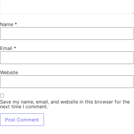
Name
*
Email
*
Website
Save my name, email, and website in this browser for the
next time I comment.