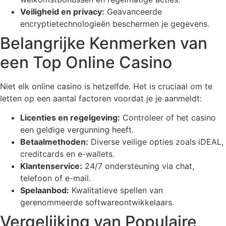
Veiligheid en privacy:
Geavanceerde
encryptietechnologieën beschermen je gegevens.
Belangrijke Kenmerken van
een Top Online Casino
Niet elk online casino is hetzelfde. Het is cruciaal om te
letten op een aantal factoren voordat je je aanmeldt:
Licenties en regelgeving:
Controleer of het casino
een geldige vergunning heeft.
Betaalmethoden:
Diverse veilige opties zoals iDEAL,
creditcards en e-wallets.
Klantenservice:
24/7 ondersteuning via chat,
telefoon of e-mail.
Spelaanbod:
Kwalitatieve spellen van
gerenommeerde softwareontwikkelaars.
Vergelijking van Populaire