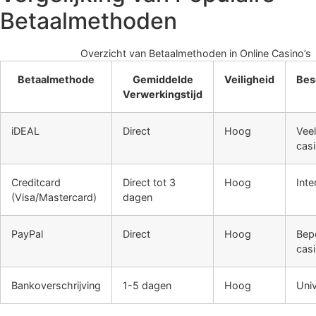
Betaalmethoden
Overzicht van Betaalmethoden in Online Casino’s
Betaalmethode
Gemiddelde
Veiligheid
Bes
Verwerkingstijd
iDEAL
Direct
Hoog
Vee
casi
Creditcard
Direct tot 3
Hoog
Inte
(Visa/Mastercard)
dagen
PayPal
Direct
Hoog
Bepe
casi
Bankoverschrijving
1-5 dagen
Hoog
Univ