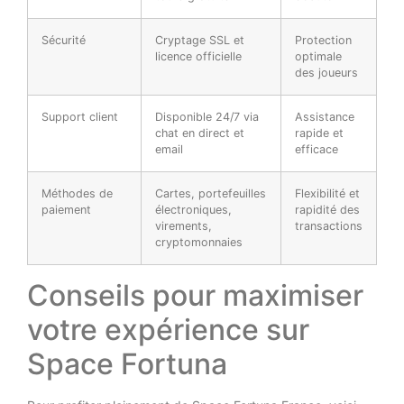
Sécurité
Cryptage SSL et
Protection
licence officielle
optimale
des joueurs
Support client
Disponible 24/7 via
Assistance
chat en direct et
rapide et
email
efficace
Méthodes de
Cartes, portefeuilles
Flexibilité et
paiement
électroniques,
rapidité des
virements,
transactions
cryptomonnaies
Conseils pour maximiser
votre expérience sur
Space Fortuna