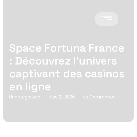
Space Fortuna France
: Découvrez l’univers
captivant des casinos
en ligne
Uncategorized
May 21, 2026
No Comments
-
-