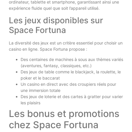
ordinateur, tablette et smartphone, garantissant ainsi une
expérience fluide quel que soit l’appareil utilisé.
Les jeux disponibles sur
Space Fortuna
La diversité des jeux est un critère essentiel pour choisir un
casino en ligne. Space Fortuna propose :
Des centaines de machines à sous aux thèmes variés
(aventures, fantasy, classiques, etc.)
Des jeux de table comme le blackjack, la roulette, le
poker et le baccarat
Un casino en direct avec des croupiers réels pour
une immersion totale
Des jeux de loterie et des cartes à gratter pour varier
les plaisirs
Les bonus et promotions
chez Space Fortuna