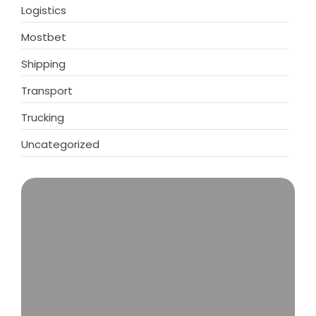
Logistics
Mostbet
Shipping
Transport
Trucking
Uncategorized