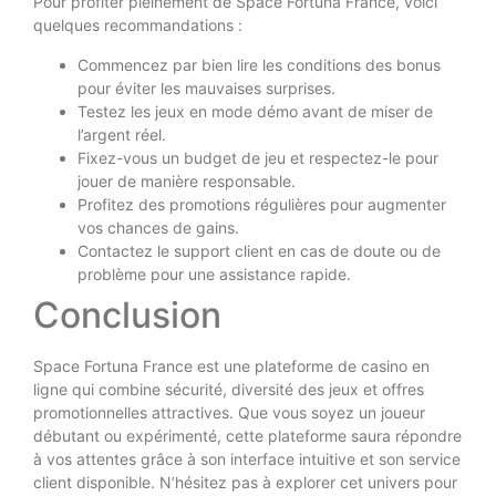
Pour profiter pleinement de Space Fortuna France, voici
quelques recommandations :
Commencez par bien lire les conditions des bonus
pour éviter les mauvaises surprises.
Testez les jeux en mode démo avant de miser de
l’argent réel.
Fixez-vous un budget de jeu et respectez-le pour
jouer de manière responsable.
Profitez des promotions régulières pour augmenter
vos chances de gains.
Contactez le support client en cas de doute ou de
problème pour une assistance rapide.
Conclusion
Space Fortuna France est une plateforme de casino en
ligne qui combine sécurité, diversité des jeux et offres
promotionnelles attractives. Que vous soyez un joueur
débutant ou expérimenté, cette plateforme saura répondre
à vos attentes grâce à son interface intuitive et son service
client disponible. N’hésitez pas à explorer cet univers pour