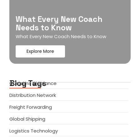
What Every New Coach
Needs to Know
What Every New Coach Needs to Know
Explore More
Blog Tags
Customs Clearance
Distribution Network
Freight Forwarding
Global Shipping
Logistics Technology