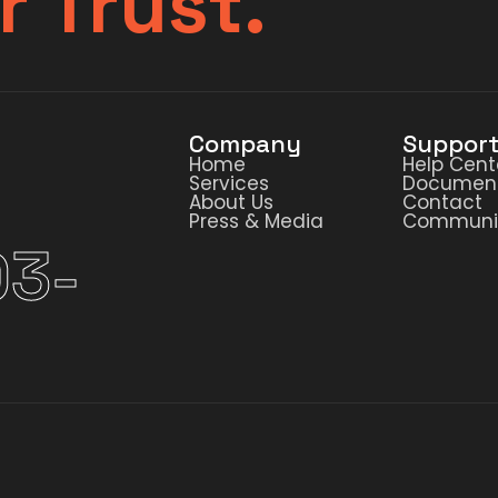
r Trust.
Company
Suppor
Home
Help Cent
Services
Document
About Us
Contact
Press & Media
Communi
03-