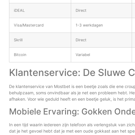
iDEAL
Direct
Visa/Mastercard
1-3 werkdagen
Skrill
Direct
Bitcoin
Variabel
Klantenservice: De Sluwe C
De klantenservice van Mostbet is een beetje zoals die ene croup
behulpzaam, soms onvindbaar als je net een probleem hebt. Het i
afhaken. Voor wie geduld heeft en een beetje geluk, is het prim
Mobiele Ervaring: Gokken Ond
In een tijd waarin iedereen zijn telefoon als verlengstuk van zich
dat je het gevoel hebt dat je met een oude gokkast aan het spele