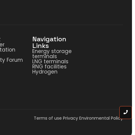
t
Navigation
er
Links
ation
Energy storage
terminals
ty Forum
LNG terminals
RNG facilities
Hydrogen
Terms of use Privacy Environmental Policy