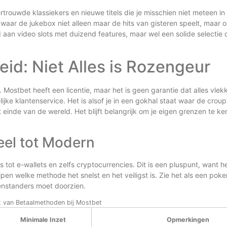
trouwde klassiekers en nieuwe titels die je misschien niet meteen in
 waar de jukebox niet alleen maar de hits van gisteren speelt, maar 
aan video slots met duizend features, maar wel een solide selectie d
id: Niet Alles is Rozengeur
at. Mostbet heeft een licentie, maar het is geen garantie dat alles vlek
jke klantenservice. Het is alsof je in een gokhal staat waar de crou
 einde van de wereld. Het blijft belangrijk om je eigen grenzen te ke
eel tot Modern
tot e-wallets en zelfs cryptocurrencies. Dit is een pluspunt, want h
jpen welke methode het snelst en het veiligst is. Zie het als een poke
genstanders moet doorzien.
t van Betaalmethoden bij Mostbet
Minimale Inzet
Opmerkingen