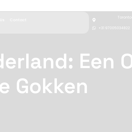
Torontos
 Us
Contact
+31 97005034822
erland: Een 
ne Gokken