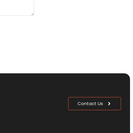
Contact Us