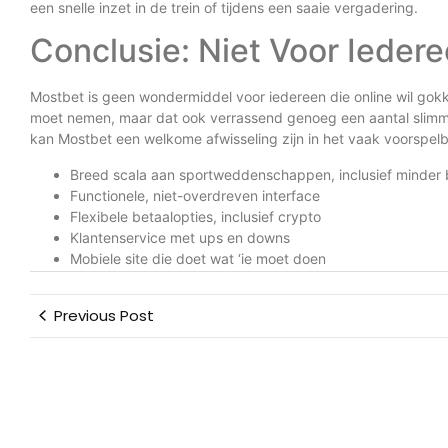
een snelle inzet in de trein of tijdens een saaie vergadering.
Conclusie: Niet Voor Ieder
Mostbet is geen wondermiddel voor iedereen die online wil gokke
moet nemen, maar dat ook verrassend genoeg een aantal slimme k
kan Mostbet een welkome afwisseling zijn in het vaak voorspelb
Breed scala aan sportweddenschappen, inclusief minder
Functionele, niet-overdreven interface
Flexibele betaalopties, inclusief crypto
Klantenservice met ups en downs
Mobiele site die doet wat ‘ie moet doen
Previous Post