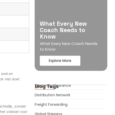
What Every New
Coach Needs to
Know
What Every New Coach Needs
to Know
Explore More
 snel en
ok niet doet
Blog Tags
Customs Clearance
Distribution Network
Freight Forwarding
ichtelijk, zonder
 het voldoet voor
Global Shipping