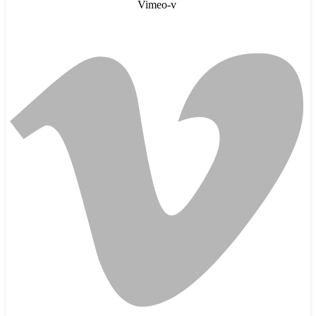
Vimeo-v