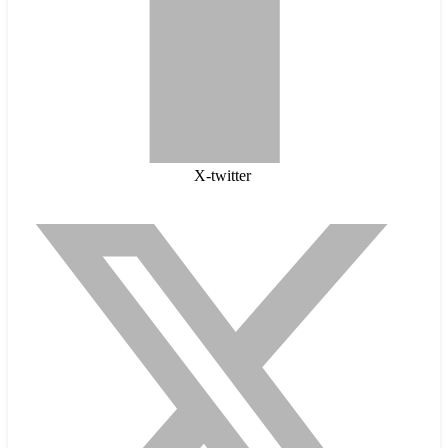
X-twitter