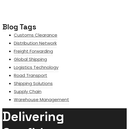
Blog Tags
Customs Clearance
Distribution Network
Freight Forwarding
Global Shipping
Logistics Technology
Road Transport
Shipping Solutions
Supply Chain
Warehouse Management
Delivering