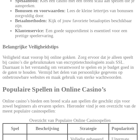
Spelaanbod:
Kies een casino met een breed scala aan spellen die je
aanspreken.
Bonussen en voorwaarden:
Lees de kleine lettertjes van bonussen
zorgvuldig door.
Betaalmethoden:
Kijk of jouw favoriete betaalopties beschikbaar
zijn.
Klantenservice:
Een goede supportdienst is essentieel voor een
prettige speelervaring.
Belangrijke Veiligheidstips
Veiligheid staat voorop bij online gokken. Zorg ervoor dat je alleen speelt
bij casino’s die gebruikmaken van encryptietechnologieën zoals SSL.
Daarnaast is het verstandig om verantwoord te spelen en je budget goed in
de gaten te houden. Vermijd het delen van persoonlijke gegevens op
onbetrouwbare websites en maak gebruik van sterke wachtwoorden.
Populaire Spellen in Online Casino’s
Online casino’s bieden een breed scala aan spellen die geschikt zijn voor
zowel beginners als ervaren spelers. Hieronder vind je een overzicht van de
meest populaire casinospellen:
Overzicht van Populaire Online Casinospellen
Spel
Beschrijving
Strategie
Populariteit
Volledig gebaseerd
Uitermate