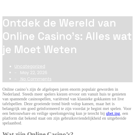
Ontdek de Wereld van
Online Casino’s: Alles wat
je Moet Weten
Uncategorized
May 22, 2026
-
No Comments
-
Online casino’s zijn de afgelopen jaren enorm populair geworden in
Nederland. Steeds meer spelers kiezen ervoor om vanuit huis te genieten
van spannende casinospellen, variërend van klassieke gokkasten tot live
tafelspellen. Deze groeiende trend biedt volop kansen, maar het is
belangrijk om goed geïnformeerd te zijn voordat je begint met spelen. Voor
een betrouwbare en veilige speelomgeving kun je terecht bij
qbet.ing
, een
platform dat bekend staat om zijn gebruiksvriendelijkheid en uitgebreide
spelaanbod.
Wat zijn Online Casino’s?