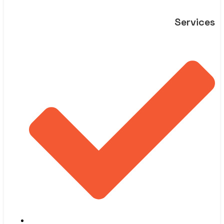
Services