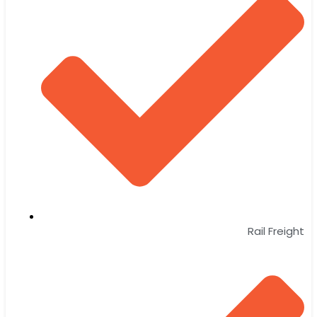
Rail Freight