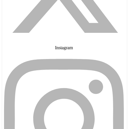
Instagram