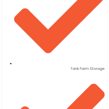
Tank Farm Storage