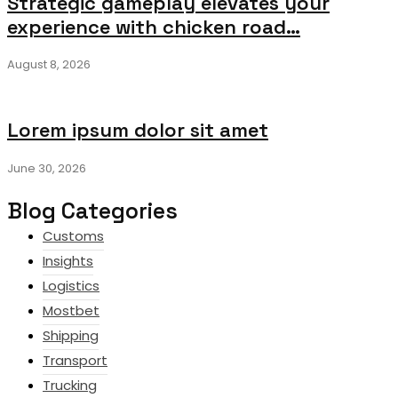
Strategic gameplay elevates your
experience with chicken road…
August 8, 2026
Lorem ipsum dolor sit amet
June 30, 2026
Blog Categories
Customs
Insights
Logistics
Mostbet
Shipping
Transport
Trucking