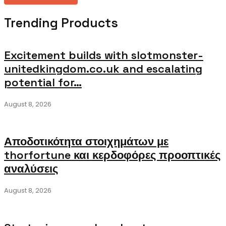
Trending Products
Excitement builds with slotmonster-
unitedkingdom.co.uk and escalating
potential for…
August 8, 2026
Αποδοτικότητα στοιχημάτων με
thorfortune και κερδοφόρες προοπτικές
αναλύσεις
August 8, 2026