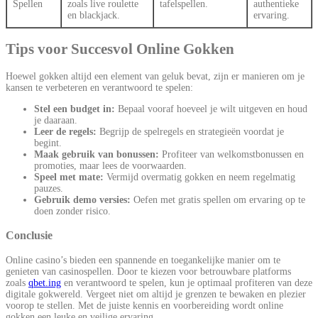
Spellen
zoals live roulette
tafelspellen.
authentieke
en blackjack.
ervaring.
Tips voor Succesvol Online Gokken
Hoewel gokken altijd een element van geluk bevat, zijn er manieren om je
kansen te verbeteren en verantwoord te spelen:
Stel een budget in:
Bepaal vooraf hoeveel je wilt uitgeven en houd
je daaraan.
Leer de regels:
Begrijp de spelregels en strategieën voordat je
begint.
Maak gebruik van bonussen:
Profiteer van welkomstbonussen en
promoties, maar lees de voorwaarden.
Speel met mate:
Vermijd overmatig gokken en neem regelmatig
pauzes.
Gebruik demo versies:
Oefen met gratis spellen om ervaring op te
doen zonder risico.
Conclusie
Online casino’s bieden een spannende en toegankelijke manier om te
genieten van casinospellen. Door te kiezen voor betrouwbare platforms
zoals
qbet.ing
en verantwoord te spelen, kun je optimaal profiteren van deze
digitale gokwereld. Vergeet niet om altijd je grenzen te bewaken en plezier
voorop te stellen. Met de juiste kennis en voorbereiding wordt online
gokken een leuke en veilige ervaring.