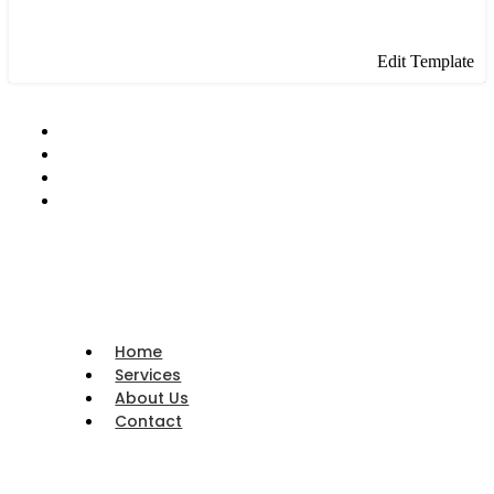
Edit Template
Home
Services
About Us
Contact
Home
Services
About Us
Contact