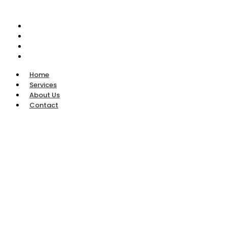
Home
Services
About Us
Contact
Home
Services
About Us
Contact