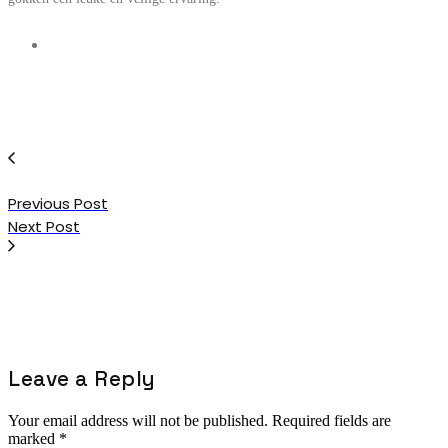
Previous Post
Next Post
Leave a Reply
Your email address will not be published.
Required fields are
marked
*