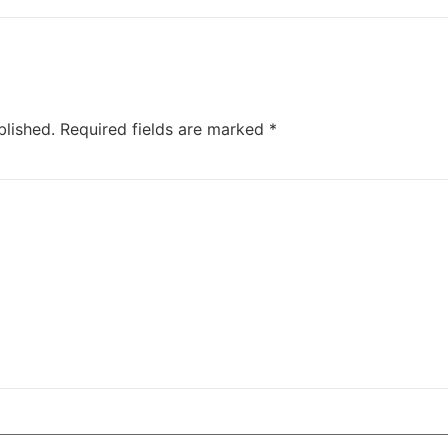
blished.
Required fields are marked
*