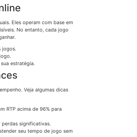
nline
tuais. Eles operam com base em
síveis. No entanto, cada jogo
ganhar.
 jogos.
jogo.
sua estratégia.
nces
esempenho. Veja algumas dicas
çam RTP acima de 96% para
perdas significativas.
 estender seu tempo de jogo sem