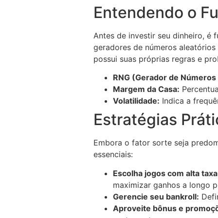
Entendendo o Fu
Antes de investir seu dinheiro, 
geradores de números aleatórios 
possui suas próprias regras e pr
RNG (Gerador de Números A
Margem da Casa:
Percentua
Volatilidade:
Indica a frequê
Estratégias Prá
Embora o fator sorte seja predom
essenciais:
Escolha jogos com alta taxa
maximizar ganhos a longo p
Gerencie seu bankroll:
Defin
Aproveite bônus e promoç