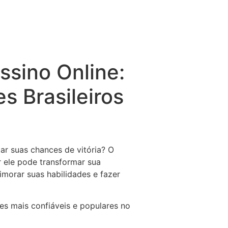
sino Online:
s Brasileiros
ar suas chances de vitória? O
r ele pode transformar sua
imorar suas habilidades e fazer
s mais confiáveis e populares no