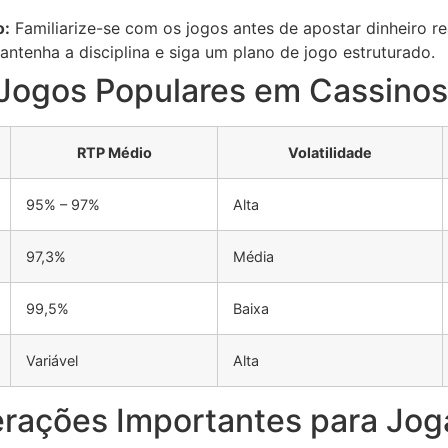
o:
Familiarize-se com os jogos antes de apostar dinheiro re
ntenha a disciplina e siga um plano de jogo estruturado.
Jogos Populares em Cassinos
RTP Médio
Volatilidade
95% – 97%
Alta
97,3%
Média
99,5%
Baixa
Variável
Alta
erações Importantes para Jo