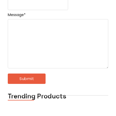
Message
*
Trending Products
Lorem ipsum dolor sit amet
June 30, 2026