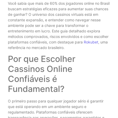
Você sabia que mais de 60% dos jogadores online no Brasil
buscam estratégias eficazes para aumentar suas chances
de ganhar? O universo dos cassinos virtuais está em
constante expansão, e entender como navegar nesse
ambiente pode ser a chave para transformar o
entretenimento em lucro. Este guia detalhado explora
métodos comprovados, riscos envolvidos e como escolher
plataformas confiáveis, com destaque para
Rokubet
, uma
referência no mercado brasileiro.
Por que Escolher
Cassinos Online
Confiáveis é
Fundamental?
O primeiro passo para qualquer jogador sério é garantir
que está operando em um ambiente seguro e
regulamentado. Plataformas confiáveis oferecem
transparência nas operações, pagamentos garantidos e