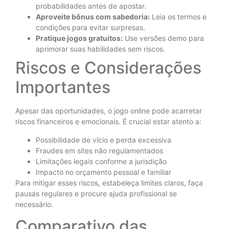
probabilidades antes de apostar.
Aproveite bônus com sabedoria:
Leia os termos e
condições para evitar surpresas.
Pratique jogos gratuitos:
Use versões demo para
aprimorar suas habilidades sem riscos.
Riscos e Considerações
Importantes
Apesar das oportunidades, o jogo online pode acarretar
riscos financeiros e emocionais. É crucial estar atento a:
Possibilidade de vício e perda excessiva
Fraudes em sites não regulamentados
Limitações legais conforme a jurisdição
Impacto no orçamento pessoal e familiar
Para mitigar esses riscos, estabeleça limites claros, faça
pausas regulares e procure ajuda profissional se
necessário.
Comparativo das