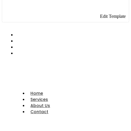
Edit Template
Home
Services
About Us
Contact
Home
Services
About Us
Contact