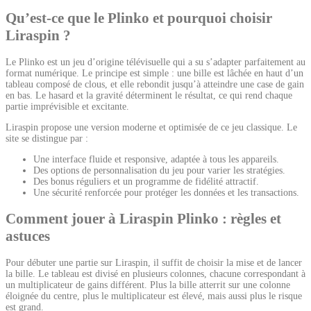
Qu’est-ce que le Plinko et pourquoi choisir
Liraspin ?
Le Plinko est un jeu d’origine télévisuelle qui a su s’adapter parfaitement au
format numérique. Le principe est simple : une bille est lâchée en haut d’un
tableau composé de clous, et elle rebondit jusqu’à atteindre une case de gain
en bas. Le hasard et la gravité déterminent le résultat, ce qui rend chaque
partie imprévisible et excitante.
Liraspin propose une version moderne et optimisée de ce jeu classique. Le
site se distingue par :
Une interface fluide et responsive, adaptée à tous les appareils.
Des options de personnalisation du jeu pour varier les stratégies.
Des bonus réguliers et un programme de fidélité attractif.
Une sécurité renforcée pour protéger les données et les transactions.
Comment jouer à Liraspin Plinko : règles et
astuces
Pour débuter une partie sur Liraspin, il suffit de choisir la mise et de lancer
la bille. Le tableau est divisé en plusieurs colonnes, chacune correspondant à
un multiplicateur de gains différent. Plus la bille atterrit sur une colonne
éloignée du centre, plus le multiplicateur est élevé, mais aussi plus le risque
est grand.