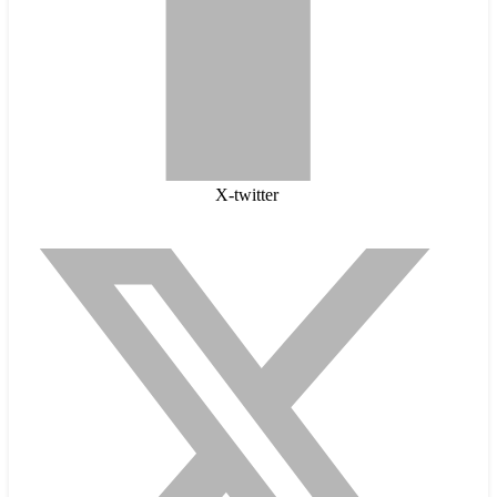
X-twitter