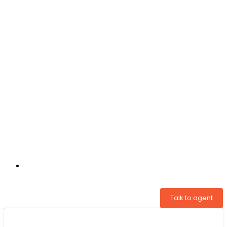
+31 97005034822
Talk to agent