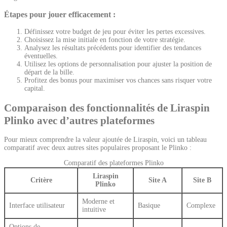
Étapes pour jouer efficacement :
Définissez votre budget de jeu pour éviter les pertes excessives.
Choisissez la mise initiale en fonction de votre stratégie.
Analysez les résultats précédents pour identifier des tendances
éventuelles.
Utilisez les options de personnalisation pour ajuster la position de
départ de la bille.
Profitez des bonus pour maximiser vos chances sans risquer votre
capital.
Comparaison des fonctionnalités de Liraspin
Plinko avec d’autres plateformes
Pour mieux comprendre la valeur ajoutée de Liraspin, voici un tableau
comparatif avec deux autres sites populaires proposant le Plinko :
Comparatif des plateformes Plinko
Liraspin
Critère
Site A
Site B
Plinko
Moderne et
Interface utilisateur
Basique
Complexe
intuitive
Options de