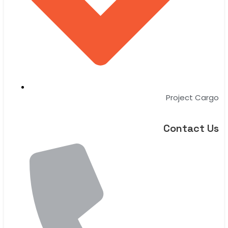
Project Cargo
Contact Us