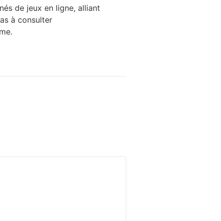
 de jeux en ligne, alliant
pas à consulter
rme.