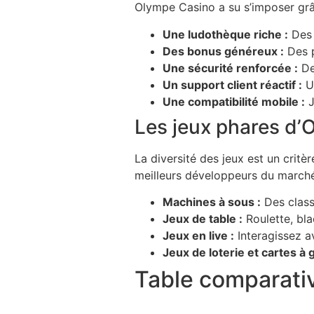
Olympe Casino a su s’imposer grâc
Une ludothèque riche :
Des 
Des bonus généreux :
Des p
Une sécurité renforcée :
De
Un support client réactif :
Un
Une compatibilité mobile :
J
Les jeux phares d
La diversité des jeux est un critè
meilleurs développeurs du marché,
Machines à sous :
Des class
Jeux de table :
Roulette, bla
Jeux en live :
Interagissez a
Jeux de loterie et cartes à g
Table comparati