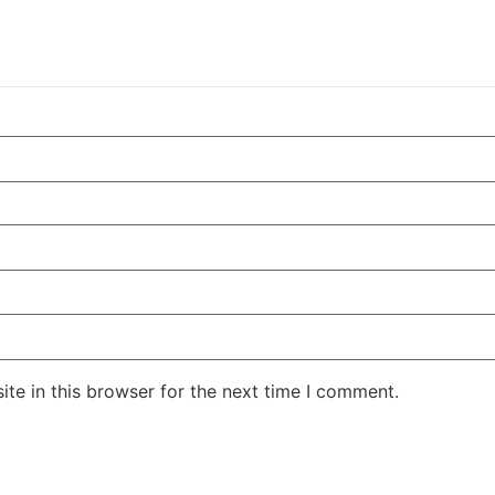
te in this browser for the next time I comment.