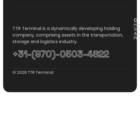
Co
H
TTR Terminal is a dynamically developing holding
Se
Ab
company, comprising assets in the transportation,
Pr
storage and logistics industry.
+31-(970)-0503-4822
© 2026 TTR Terminal