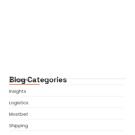
προοπτικές αναλύσεις
August 8, 2026
Strategic gameplay elevates your
experience with chicken road…
August 8, 2026
Lorem ipsum dolor sit amet
June 30, 2026
Blog Categories
Customs
Insights
Logistics
Mostbet
Shipping