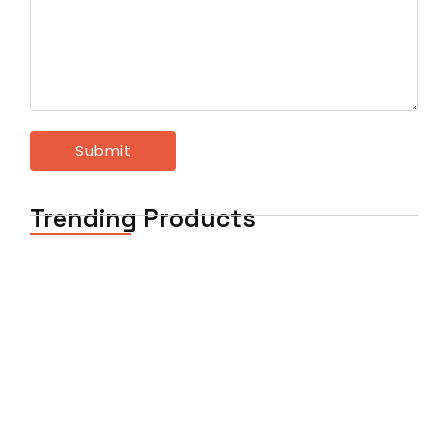
Trending Products
Lorem ipsum dolor sit amet
June 30, 2026
Les subtilités du casino en ligne :
entre…
June 3, 2026
Découvrez le monde passionnant de
Nine Casino et…