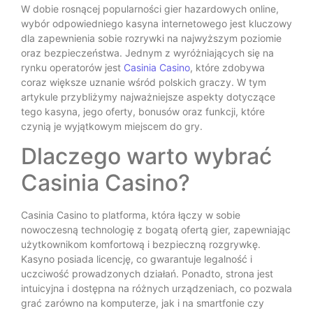
W dobie rosnącej popularności gier hazardowych online,
wybór odpowiedniego kasyna internetowego jest kluczowy
dla zapewnienia sobie rozrywki na najwyższym poziomie
oraz bezpieczeństwa. Jednym z wyróżniających się na
rynku operatorów jest
Casinia Casino
, które zdobywa
coraz większe uznanie wśród polskich graczy. W tym
artykule przybliżymy najważniejsze aspekty dotyczące
tego kasyna, jego oferty, bonusów oraz funkcji, które
czynią je wyjątkowym miejscem do gry.
Dlaczego warto wybrać
Casinia Casino?
Casinia Casino to platforma, która łączy w sobie
nowoczesną technologię z bogatą ofertą gier, zapewniając
użytkownikom komfortową i bezpieczną rozgrywkę.
Kasyno posiada licencję, co gwarantuje legalność i
uczciwość prowadzonych działań. Ponadto, strona jest
intuicyjna i dostępna na różnych urządzeniach, co pozwala
grać zarówno na komputerze, jak i na smartfonie czy