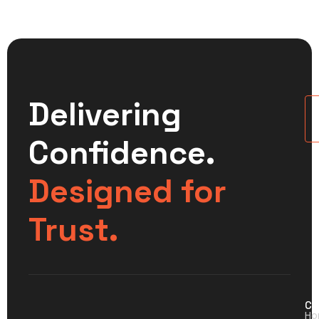
Delivering
U
Confidence.
Designed for
Trust.
Co
H