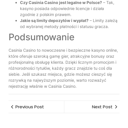
Czy Casinia Casino jest legalne w Polsce?
– Tak,
kasyno posiada odpowiednie licencje i działa
zgodnie z polskim prawem.
Jakie są limity depozytów i wypłat?
– Limity zależą
od wybranej metody płatności i statusu gracza.
Podsumowanie
Casinia Casino to nowoczesne i bezpieczne kasyno online,
które oferuje szeroką gamę gier, atrakcyjne bonusy oraz
profesjonalną obsługę klienta. Dzięki licznym promocjom i
różnorodności tytułów, każdy gracz znajdzie tu coś dla
siebie. Jeśli szukasz miejsca, gdzie możesz cieszyć się
rozrywką na najwyższym poziomie, warto rozważyć
rejestrację właśnie w Casinia Casino.
Previous Post
Next Post