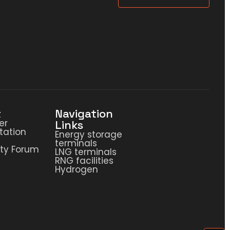
t
Navigation
er
Links
ation
Energy storage
terminals
ty Forum
LNG terminals
RNG facilities
Hydrogen