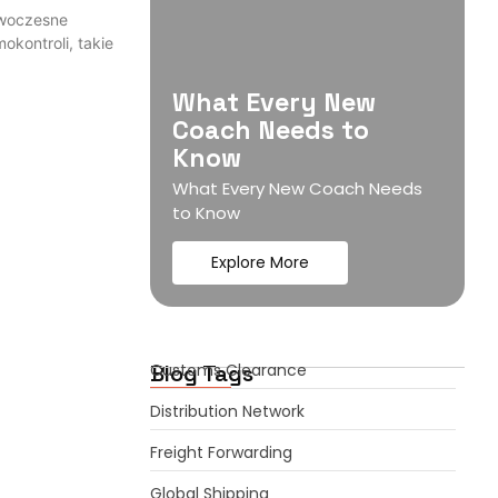
owoczesne
kontroli, takie
What Every New
Coach Needs to
Know
What Every New Coach Needs
to Know
Explore More
Blog Tags
Customs Clearance
Distribution Network
Freight Forwarding
Global Shipping