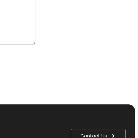
Contact Us