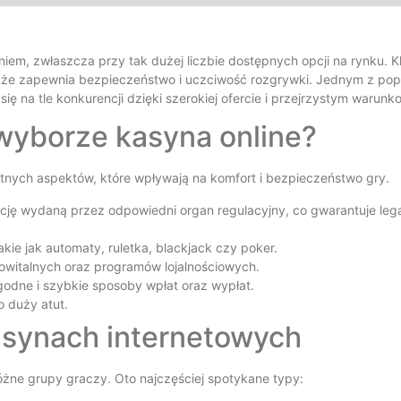
, zwłaszcza przy tak dużej liczbie dostępnych opcji na rynku. Kl
e także zapewnia bezpieczeństwo i uczciwość rozgrywki. Jednym z po
 się na tle konkurencji dzięki szerokiej ofercie i przejrzystym warunk
wyborze kasyna online?
otnych aspektów, które wpływają na komfort i bezpieczeństwo gry.
ncję wydaną przez odpowiedni organ regulacyjny, co gwarantuje lega
ie jak automaty, ruletka, blackjack czy poker.
witalnych oraz programów lojalnościowych.
odne i szybkie sposoby wpłat oraz wypłat.
o duży atut.
asynach internetowych
 różne grupy graczy. Oto najczęściej spotykane typy: