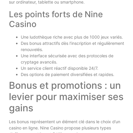
sur ordinateur, tablette ou smartphone.
Les points forts de Nine
Casino
Une ludothèque riche avec plus de 1000 jeux variés.
Des bonus attractifs dès l’inscription et régulièrement
renouvelés.
Une interface sécurisée avec des protocoles de
cryptage avancés.
Un service client réactif disponible 24/7.
Des options de paiement diversifiées et rapides.
Bonus et promotions : un
levier pour maximiser ses
gains
Les bonus représentent un élément clé dans le choix d’un
casino en ligne. Nine Casino propose plusieurs types