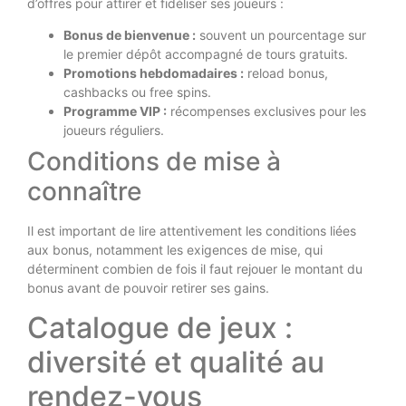
d’offres pour attirer et fidéliser ses joueurs :
Bonus de bienvenue :
souvent un pourcentage sur
le premier dépôt accompagné de tours gratuits.
Promotions hebdomadaires :
reload bonus,
cashbacks ou free spins.
Programme VIP :
récompenses exclusives pour les
joueurs réguliers.
Conditions de mise à
connaître
Il est important de lire attentivement les conditions liées
aux bonus, notamment les exigences de mise, qui
déterminent combien de fois il faut rejouer le montant du
bonus avant de pouvoir retirer ses gains.
Catalogue de jeux :
diversité et qualité au
rendez-vous