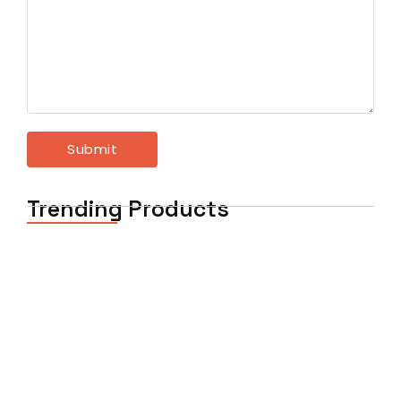
Trending Products
Excitement builds with
slotmonster-unitedkingdom.co.uk
and escalating potential for…
August 8, 2026
Αποδοτικότητα στοιχημάτων με
thorfortune και κερδοφόρες
προοπτικές αναλύσεις