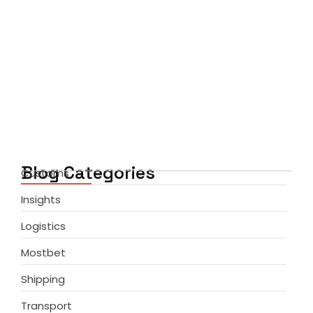
August 8, 2026
Strategic gameplay elevates your
experience with chicken road…
August 8, 2026
Lorem ipsum dolor sit amet
June 30, 2026
Blog Categories
Customs
Insights
Logistics
Mostbet
Shipping
Transport