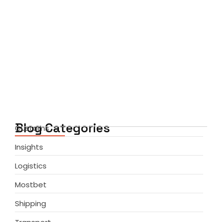
August 8, 2026
Strategic gameplay elevates your
experience with chicken road…
August 8, 2026
Lorem ipsum dolor sit amet
June 30, 2026
Blog Categories
Customs
Insights
Logistics
Mostbet
Shipping