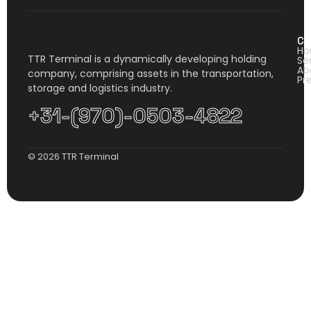
Co
H
TTR Terminal is a dynamically developing holding
Se
Ab
company, comprising assets in the transportation,
Pr
storage and logistics industry.
+31-(970)-0503-4822
© 2026 TTR Terminal