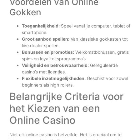
Voordelen van Online
Gokken
Toegankelijkheid:
Speel vanaf je computer, tablet of
smartphone.
Groot aanbod spellen:
Van klassieke gokkasten tot
live dealer spellen.
Bonussen en promoties:
Welkomstbonussen, gratis
spins en loyaliteitsprogramma’s.
Veiligheid en betrouwbaarheid:
Gereguleerde
casino’s met licenties.
Flexibele inzetmogelijkheden:
Geschikt voor zowel
beginners als high rollers.
Belangrijke Criteria voor
het Kiezen van een
Online Casino
Niet elk online casino is hetzelfde. Het is cruciaal om te