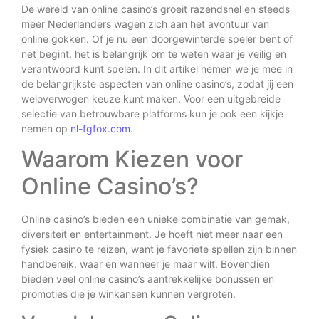
De wereld van online casino’s groeit razendsnel en steeds
meer Nederlanders wagen zich aan het avontuur van
online gokken. Of je nu een doorgewinterde speler bent of
net begint, het is belangrijk om te weten waar je veilig en
verantwoord kunt spelen. In dit artikel nemen we je mee in
de belangrijkste aspecten van online casino’s, zodat jij een
weloverwogen keuze kunt maken. Voor een uitgebreide
selectie van betrouwbare platforms kun je ook een kijkje
nemen op
nl-fgfox.com
.
Waarom Kiezen voor
Online Casino’s?
Online casino’s bieden een unieke combinatie van gemak,
diversiteit en entertainment. Je hoeft niet meer naar een
fysiek casino te reizen, want je favoriete spellen zijn binnen
handbereik, waar en wanneer je maar wilt. Bovendien
bieden veel online casino’s aantrekkelijke bonussen en
promoties die je winkansen kunnen vergroten.