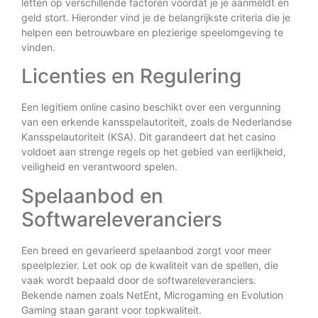
letten op verschillende factoren voordat je je aanmeldt en
geld stort. Hieronder vind je de belangrijkste criteria die je
helpen een betrouwbare en plezierige speelomgeving te
vinden.
Licenties en Regulering
Een legitiem online casino beschikt over een vergunning
van een erkende kansspelautoriteit, zoals de Nederlandse
Kansspelautoriteit (KSA). Dit garandeert dat het casino
voldoet aan strenge regels op het gebied van eerlijkheid,
veiligheid en verantwoord spelen.
Spelaanbod en
Softwareleveranciers
Een breed en gevarieerd spelaanbod zorgt voor meer
speelplezier. Let ook op de kwaliteit van de spellen, die
vaak wordt bepaald door de softwareleveranciers.
Bekende namen zoals NetEnt, Microgaming en Evolution
Gaming staan garant voor topkwaliteit.