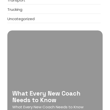
Transport
Trucking
Uncategorized
What Every New Coach
Needs to Know
What Every New Coach Needs to Know