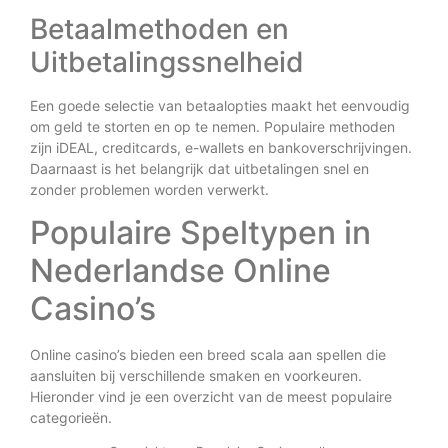
Betaalmethoden en
Uitbetalingssnelheid
Een goede selectie van betaalopties maakt het eenvoudig
om geld te storten en op te nemen. Populaire methoden
zijn iDEAL, creditcards, e-wallets en bankoverschrijvingen.
Daarnaast is het belangrijk dat uitbetalingen snel en
zonder problemen worden verwerkt.
Populaire Speltypen in
Nederlandse Online
Casino’s
Online casino’s bieden een breed scala aan spellen die
aansluiten bij verschillende smaken en voorkeuren.
Hieronder vind je een overzicht van de meest populaire
categorieën.